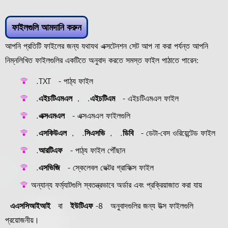
ফাইলগুলি আমদানি করুন
আপনি প্রতিটি ফাইলের জন্য যথাযথ এক্সটেনশন সেট আপ না করা পর্যন্ত আপনি
নিম্নলিখিত ফাইলগুলির একটিতে অনুবাদ করতে সমস্ত ফাইল পাঠাতে পারেন:
.TXT
- পাঠ্য ফাইল
.এইচটিএমএল
,
.এইচটিএম
- এইচটিএমএল ফাইল
.এক্সএমএল
- এক্সএমএল ফাইলগুলি
.এসকিউএল
,
.সিএসভি
,
.ডিবি
- ডেটা-বেস ওরিয়েন্টেড ফাইল
.আরটিএফ
- পাঠ্য ফাইল পৌঁছান
.এসভিজি
- স্কেলেবল ভেক্টর গ্রাফিক্স ফাইল
অন্যান্য ফর্ম্যাটগুলি স্বতন্ত্রভাবে অর্ডার এবং প্রক্রিয়াজাত করা যায়
এএসসিআইআই
বা
ইউটিএফ -8
অনুবাদগুলির জন্য উত্স ফাইলগুলি
প্রয়োজনীয়।