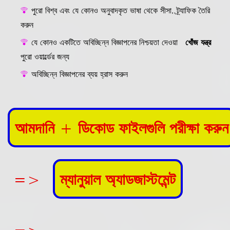
পুরো বিশ্ব এবং যে কোনও অনুবাদকৃত ভাষা থেকে সীসা, ট্র্যাফিক তৈরি
করুন
যে কোনও একটিতে অবিচ্ছিন্ন বিজ্ঞাপনের নিশ্চয়তা দেওয়া
খোঁজ যন্ত্র
পুরো ওয়ার্ল্ডের জন্য
অবিচ্ছিন্ন বিজ্ঞাপনের ব্যয় হ্রাস করুন
আমদানি + ডিকোড ফাইলগুলি পরীক্ষা করুন
=>
ম্যানুয়াল অ্যাডজাস্টমেন্ট