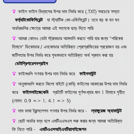
ফাইল ফাইল বিন্যাসের উপর দাম নির্ভর করে (.TXT) সবচেয়ে সস্তা
ফর্ম্যাটকোফিসিয়েন্ট
যা স্ট্যাটিক কো-এফিসিয়েন্ট। তবে বড় বা ঘন ঘন
অর্ডারগুলির ক্ষেত্রে আমরা এই সহগকে ছাড় দিতে পারি
আমরা কোনও ডেটা স্ট্রাকচার আমদানি করতে পারি যার জন্য "পরিষেবা
হিসাবে" ডিকোডার / এনকোডার অতিরিক্ত প্রোগ্রামিংয়ের প্রয়োজন হয় এবং
জটিলতার উপর নির্ভর করে পৃথকভাবে অতিরিক্ত অর্থ প্রদান করা হয়
ডেটাপ্রিপারেশনপ্রাইস
ফাইলগুলি গণনার উপর দাম নির্ভর করে
ফাইলসাউন্ট
অনুবাদগুলি করতে কিলো বাইটে (কেবি) ফাইলের আকারের উপর দাম নির্ভর
করে
ফাইলসাইজেকেবি
প্রতিটি ফাইলের পূর্ণসংখ্যার মান 1 হিসাবে গৃহীত
(যেমন: 0.9 => 1, 4.1 => 5)
দাম ভাষা ট্রান্সলেশন গণনার উপর নির্ভর করে -
ল্যাঙ্গুয়েজ অ্যাকাউন্ট
ছোট অর্ডার বন্ধ হলে এমটিএএসএস শুরু করার জন্য আমরা অতিরিক্ত
ফি নিতে পারি -
এমটিএএসআইএনটিয়ালাইজেশন