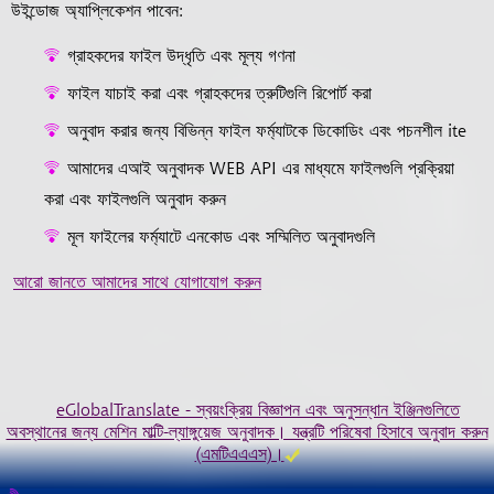
উইন্ডোজ অ্যাপ্লিকেশন পাবেন:
গ্রাহকদের ফাইল উদ্ধৃতি এবং মূল্য গণনা
ফাইল যাচাই করা এবং গ্রাহকদের ত্রুটিগুলি রিপোর্ট করা
অনুবাদ করার জন্য বিভিন্ন ফাইল ফর্ম্যাটকে ডিকোডিং এবং পচনশীল ite
আমাদের এআই অনুবাদক WEB API এর মাধ্যমে ফাইলগুলি প্রক্রিয়া
করা এবং ফাইলগুলি অনুবাদ করুন
মূল ফাইলের ফর্ম্যাটে এনকোড এবং সম্মিলিত অনুবাদগুলি
আরো জানতে আমাদের সাথে যোগাযোগ করুন
eGlobalTranslate - স্বয়ংক্রিয় বিজ্ঞাপন এবং অনুসন্ধান ইঞ্জিনগুলিতে
অবস্থানের জন্য মেশিন মাল্টি-ল্যাঙ্গুয়েজ অনুবাদক। যন্ত্রটি পরিষেবা হিসাবে অনুবাদ করুন
(এমটিএএএস)।