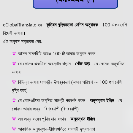
eGlobalTranslate হয়
কৃত্রিম বুদ্ধিমত্তা মেশিন অনুবাদক
100 এরও বেশি
বিদেশী ভাষায়।
এই অনুবাদ সম্ভাবনা দেয়:
আসল সামগ্রীটি আরও 100 টি ভাষায় অনুবাদ করুন
যে কোনও একটিতে অবস্থান বাড়ান
খোঁজ যন্ত্র
যে কোনও অনুবাদিত
ভাষায়
বিভিন্ন ভাষায় সামগ্রীর উত্পন্নকরণ (আসল পরিমাণ ~ 100 গুণ বেশি
বৃদ্ধি করে)
যে কোনওটিতে অনূদিত সামগ্রী প্রদর্শন করুন
অনুসন্ধান ইঞ্জিন
যে
কোনও ভাষার জন্য - বিশ্বব্যাপী (বিশ্বব্যাপী)
এর জন্য ওয়েব পৃষ্ঠার মান বাড়ান
অনুসন্ধান ইঞ্জিন
আঞ্চলিক অনুসন্ধান-ইঞ্জিনগুলিতে সামগ্রী দৃশ্যমানতা